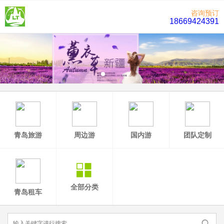
咨询预订
18669424391
青岛旅游
周边游
国内游
团队定制
全部分类
青岛租车