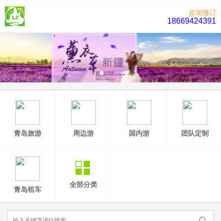
咨询预订
18669424391
青岛旅游
周边游
国内游
团队定制
全部分类
青岛租车