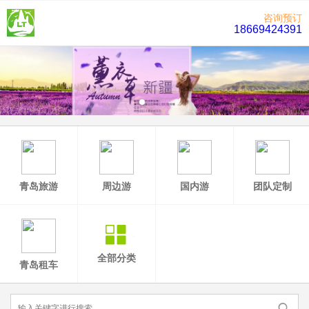
咨询预订
18669424391
青岛旅游
周边游
国内游
团队定制
全部分类
青岛租车