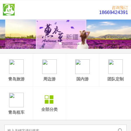
咨询预订
18669424391
青岛旅游
周边游
国内游
团队定制
全部分类
青岛租车