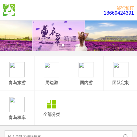
咨询预订
18669424391
青岛旅游
周边游
国内游
团队定制
全部分类
青岛租车