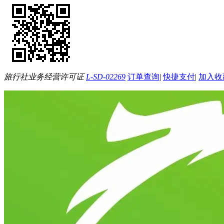
旅行社业务经营许可证
L-SD-02269
订单查询
|
快捷支付
|
加入收