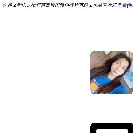
欢迎来到山东携程百事通国际旅行社万科未来城营业部
登录
|
免