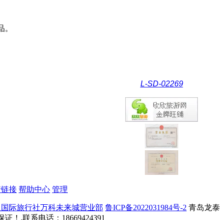
品。
L-SD-02269
情链接
帮助中心
管理
通国际旅行社万科未来城营业部
鲁ICP备2022031984号-2
青岛龙泰
,联系电话：18669424391