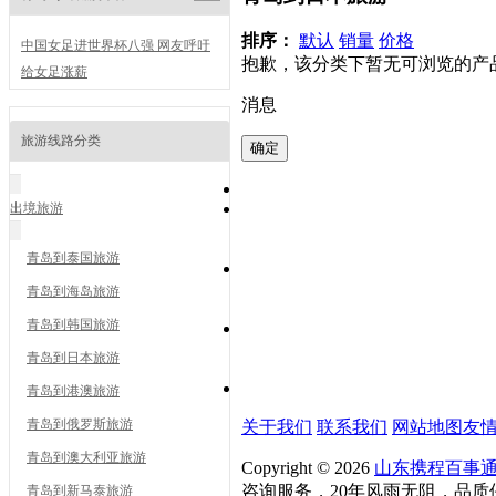
排序：
默认
销量
价格
中国女足进世界杯八强 网友呼吁
抱歉，该分类下暂无可浏览的产
给女足涨薪
消息
旅游线路分类
出境旅游
青岛到泰国旅游
青岛到海岛旅游
青岛到韩国旅游
青岛到日本旅游
青岛到港澳旅游
青岛到俄罗斯旅游
关于我们
联系我们
网站地图
友
青岛到澳大利亚旅游
Copyright © 2026
山东携程百事
咨询服务，20年风雨无阻，品质保证！
青岛到新马泰旅游