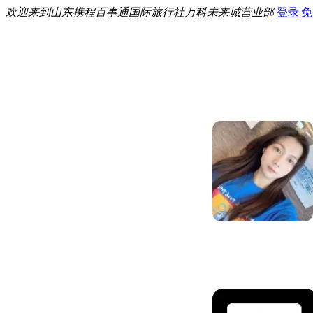
欢迎来到山东携程百事通国际旅行社万科未来城营业部
登录
|
免