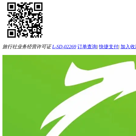
旅行社业务经营许可证
L-SD-02269
订单查询
|
快捷支付
|
加入收