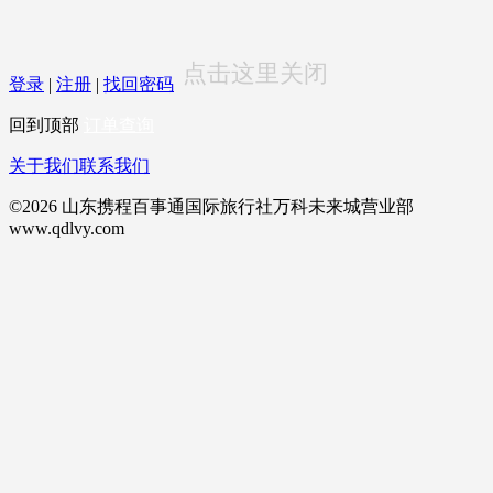
点击这里关闭
登录
|
注册
|
找回密码
回到顶部
订单查询
关于我们
联系我们
©2026 山东携程百事通国际旅行社万科未来城营业部
www.qdlvy.com