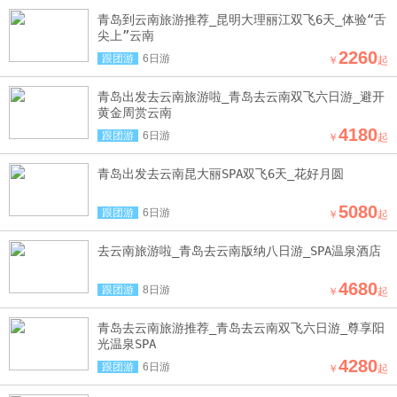
青岛到云南旅游推荐_昆明大理丽江双飞6天_体验“舌
尖上”云南
2260
跟团游
6日游
￥
起
青岛出发去云南旅游啦_青岛去云南双飞六日游_避开
黄金周赏云南
4180
跟团游
6日游
￥
起
青岛出发去云南昆大丽SPA双飞6天_花好月圆
5080
跟团游
6日游
￥
起
去云南旅游啦_青岛去云南版纳八日游_SPA温泉酒店
4680
跟团游
8日游
￥
起
青岛去云南旅游推荐_青岛去云南双飞六日游_尊享阳
光温泉SPA
4280
跟团游
6日游
￥
起