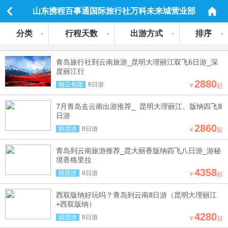
山东携程百事通国际旅行社万科未来城营业部
分类
行程天数
出游方式
排序
青岛旅行社到云南旅游_昆明大理丽江双飞6日游_深
度丽江行
2880
独立包团
6日游
￥
起
7月青岛去云南出游推荐_ 昆明大理丽江、版纳四飞8
日游
2860
跟团游
8日游
￥
起
青岛到云南旅游推荐_昆大丽香版纳四飞八日游_游秘
境香格里拉
4358
跟团游
8日游
￥
起
西双版纳好玩吗？青岛到云南8日游（昆明大理丽江
+西双版纳）
4280
跟团游
8日游
￥
起