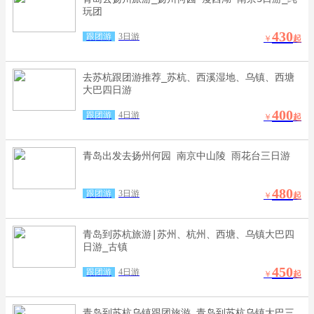
玩团
430
跟团游
3日游
￥
起
去苏杭跟团游推荐_苏杭、西溪湿地、乌镇、西塘
大巴四日游
400
跟团游
4日游
￥
起
青岛出发去扬州何园 南京中山陵 雨花台三日游
480
跟团游
3日游
￥
起
青岛到苏杭旅游|苏州、杭州、西塘、乌镇大巴四
日游_古镇
450
跟团游
4日游
￥
起
青岛到苏杭乌镇跟团旅游_青岛到苏杭乌镇大巴三