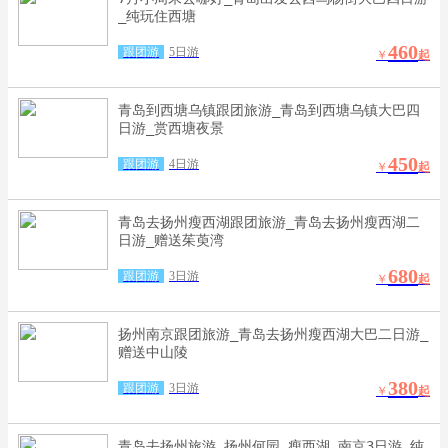
_纯玩住西塘
460
跟团游
5日游
￥
起
青岛到西塘乌镇跟团旅游_青岛到西塘乌镇大巴四
日游_赏西塘夜景
450
跟团游
4日游
￥
起
青岛去扬州瘦西湖跟团旅游_青岛去扬州瘦西湖二
日游_赠送茱萸湾
680
跟团游
3日游
￥
起
扬州南京跟团旅游_青岛去扬州瘦西湖大巴二日游_
赠送中山陵
380
跟团游
3日游
￥
起
青岛去扬州旅游_扬州何园 瘦西湖 南京3日游_纯