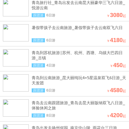
青岛旅行社_青岛出发去云南昆大丽豪华三飞六日游_
悦游云南
3080
跟团游
6日游
￥
起
暑假带孩子去云南旅游_暑假带孩子去云南双飞六日
4180
跟团游
6日游
￥
起
青岛到苏杭旅游|苏州、杭州、西塘、乌镇大巴四日
游_古镇
450
跟团游
4日游
￥
起
青岛到云南旅游_昆大丽纯玩4+5星温泉双飞6日游_天
天发团
4580
跟团游
6日游
￥
起
青岛去云南跟团旅游_青岛去昆大丽版纳双飞八日游_
体验休闲之旅
4200
跟团游
8日游
￥
起
青岛出发去扬州何园 南京中山陵 雨花台三日游