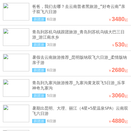
爸爸，我们去哪？去云南普者黑旅游_“好奇云南”亲
子双飞六日游
3480
跟团游
6日游
￥
起
青岛到苏杭乌镇跟团旅游_青岛到苏杭乌镇大巴三日
游_游江南水乡
530
跟团游
3日游
￥
起
暑假去云南旅游推荐_昆明版纳双飞六日游_柔情版纳
亲子游
2680
跟团游
6日游
￥
起
青岛到九寨沟旅游推荐_九寨沟黄龙双飞5日游_乐享
神奇九寨沟
3060
跟团游
5日游
￥
起
暑期出昆明、大理、丽江（4星+5星温泉SPA）云南双
飞六日游
4880
跟团游
6日游
￥
起