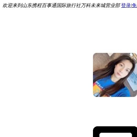
欢迎来到山东携程百事通国际旅行社万科未来城营业部
登录
|
免