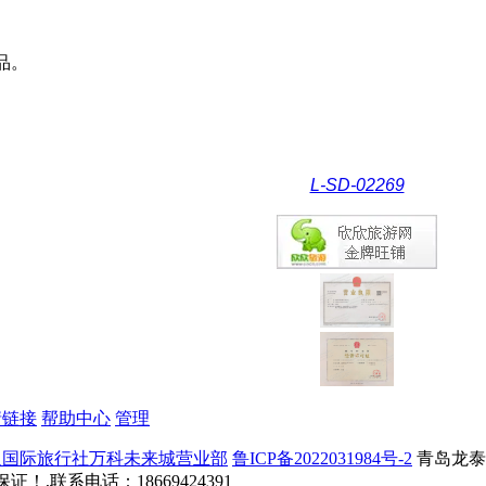
品。
L-SD-02269
情链接
帮助中心
管理
通国际旅行社万科未来城营业部
鲁ICP备2022031984号-2
青岛龙泰
,联系电话：18669424391