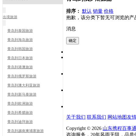
排序：
默认
销量
价格
出境旅游
抱歉，该分类下暂无可浏览的产
消息
青岛到泰国旅游
青岛到海岛旅游
青岛到韩国旅游
青岛到日本旅游
青岛到港澳旅游
青岛到俄罗斯旅游
青岛到澳大利亚旅游
青岛到新马泰旅游
青岛到欧洲旅游
青岛到希腊旅游
关于我们
联系我们
网站地图
友
青岛到迪拜旅游
Copyright © 2026
山东携程百事
青岛到越南柬埔寨旅游
咨询服务，20年风雨无阻，品质保证！