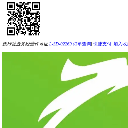
旅行社业务经营许可证
L-SD-02269
订单查询
|
快捷支付
|
加入收